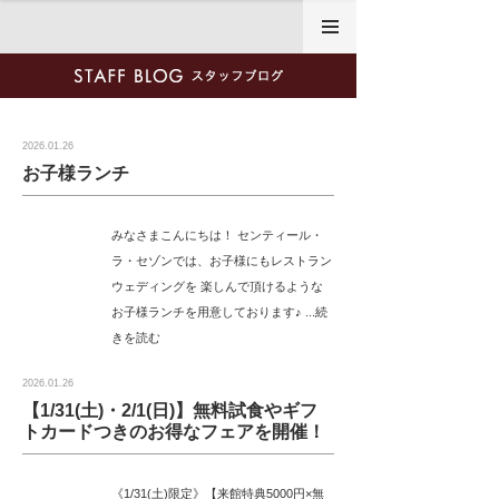
2026年1月
2026.01.26
お子様ランチ
みなさまこんにちは！ センティール・
ラ・セゾンでは、お子様にもレストラン
ウェディングを 楽しんで頂けるような
お子様ランチを用意しております♪ ...続
きを読む
2026.01.26
【1/31(土)・2/1(日)】無料試食やギフ
トカードつきのお得なフェアを開催！
《1/31(土)限定》【来館特典5000円×無