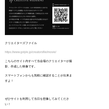
クリエイターズファイル
https://www.gstyle.jp/creatorsfile/movie/
こちらのサイト内すべて当会場のクリエイターが撮
影、作成した映像です。
スマートフォンからも気軽に確認することが出来ま
すよ！
ぜひサイトを利用して当日を想像してみてくださ
い！