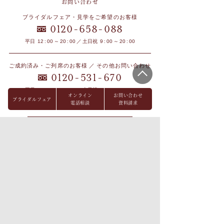
お問い合わせ
ブライダルフェア・見学をご希望のお客様
-
-
0120
658
088
平日 12 : 00 ～ 20 : 00 ／ 土日祝 9 : 00 ～ 20 : 00
ご成約済み・ご列席のお客様 ／ その他お問い合わせ
-
-
0120
531
670
平日 12 : 00 ～ 19 : 00 ／ 土日祝 9 : 00 ～ 19 : 00
オンライン
お問い合わせ
ブライダルフェア
※祝日を除く火曜・水曜定休
電話相談
資料請求
ブライダルフェア
オンライン相談
見学予約
資料請求
お問い合わせ