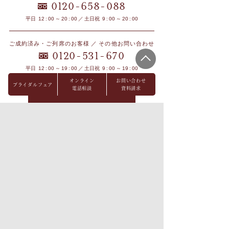
-
-
0120
658
088
平日 12 : 00 ～ 20 : 00 ／ 土日祝 9 : 00 ～ 20 : 00
ご成約済み・ご列席のお客様 ／ その他お問い合わせ
-
-
0120
531
670
平日 12 : 00 ～ 19 : 00 ／ 土日祝 9 : 00 ～ 19 : 00
※祝日を除く火曜・水曜定休
オンライン
お問い合わせ
ブライダルフェア
電話相談
資料請求
ブライダルフェア
オンライン相談
見学予約
資料請求
お問い合わせ