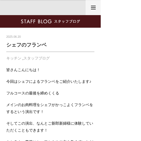
2025.06.20
シェフのフランベ
キッチン
,
スタッフブログ
皆さんこんにちは！
今回はシェフによるフランベをご紹介いたします♪
フルコースの最後を締めくくる
メインのお肉料理をシェフがかっこよくフランベを
するという演出です！
そしてこの演出、なんとご新郎新婦様に体験してい
ただくこともできます！