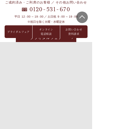
ご成約済み・ご列席のお客様 ／ その他お問い合わせ
-
-
0120
531
670
平日 12 : 00 ～ 19 : 00 ／ 土日祝 9 : 00 ～ 19 : 00
※祝日を除く火曜・水曜定休
オンライン
お問い合わせ
ブライダルフェア
電話相談
資料請求
ブライダルフェア
オンライン相談
見学予約
資料請求
お問い合わせ