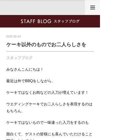
2025.09.14
ケーキ以外のものでお二人らしさを
スタッフブログ
みなさんこんにちは！
最近は外でBBQをしながら、
ケーキではなくお肉などの入刀が増えています！
ウエディングケーキでお二人らしさを表現するのは
もちろん、
ケーキではないもので一味違った入刀をするのも
面白くて、ゲストの皆様にも喜んでいただけること