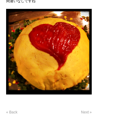
間違いなしですね
« Back
Next »