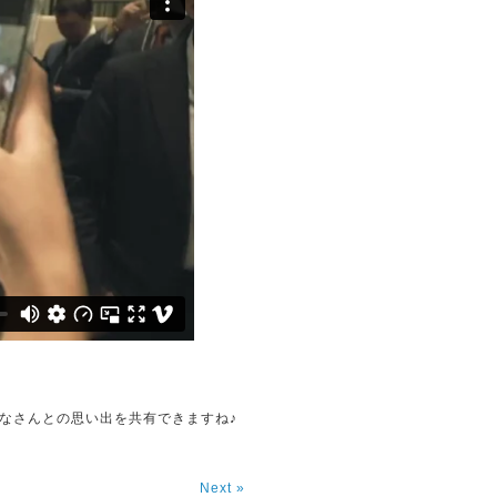
なさんとの思い出を共有できますね♪
Next »