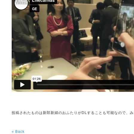
投稿されたものは新郎新婦のおふたりがDLすることも可能なので、み
« Back