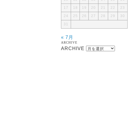
17
18
19
20
21
22
23
24
25
26
27
28
29
30
31
« 7月
ARCHIVE
ARCHIVE