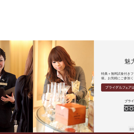
魅
特典＋無料試食付きフ
催。お気軽にご参加く