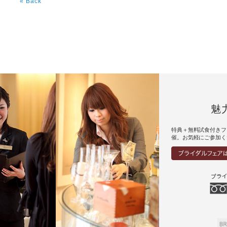
« Back
魅
特典＋無料試食付きフ
催。お気軽にご参加く