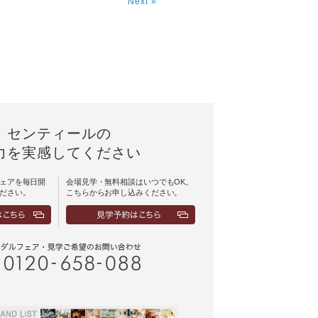
Next »
センティールの
力を実感してください
ェアを毎日開
会場見学・無料相談はいつでもOK。
ださい。
こちらからお申し込みください。