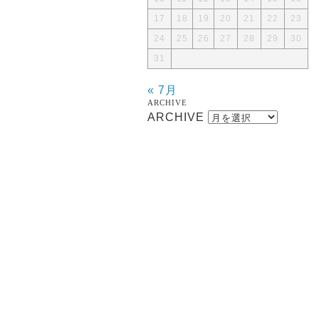
17
18
19
20
21
22
23
24
25
26
27
28
29
30
31
« 7月
ARCHIVE
ARCHIVE