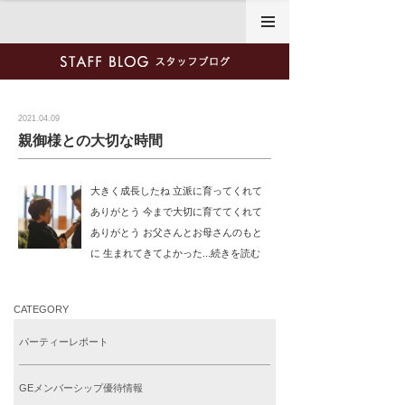
2021年4月9日
2021.04.09
親御様との大切な時間
大きく成長したね 立派に育ってくれて
ありがとう 今まで大切に育ててくれて
ありがとう お父さんとお母さんのもと
に 生まれてきてよかった...続きを読む
CATEGORY
パーティーレポート
GEメンバーシップ優待情報