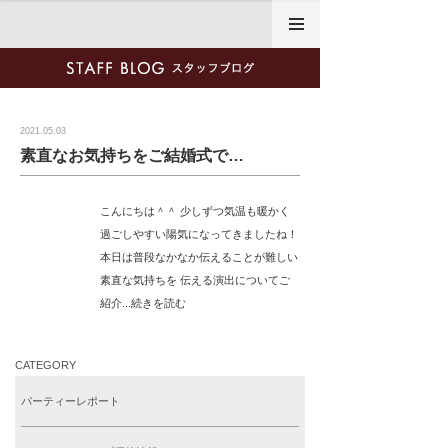
2021年5月3日
2021.05.03
素直なお気持ちをご結婚式で…
こんにちは＾＾ 少しずつ気温も暖かく
過ごしやすい陽気になってきましたね！
本日は普段なかなか伝えることが難しい
素直な気持ちを 伝える演出についてご
紹介...続きを読む
CATEGORY
パーティーレポート