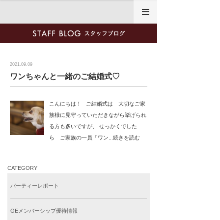
2021年9月9日
2021.09.09
ワンちゃんと一緒のご結婚式♡
こんにちは！ ご結婚式は 大切なご家
族様に見守っていただきながら挙げられ
る方も多いですが、 せっかくでした
ら ご家族の一員「ワン...続きを読む
CATEGORY
パーティーレポート
GEメンバーシップ優待情報