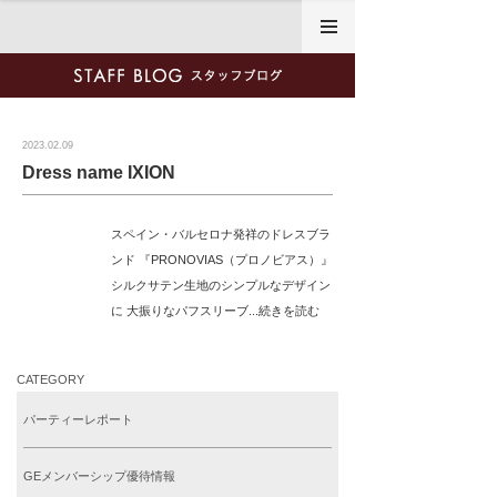
2023年2月9日
2023.02.09
Dress name IXION
スペイン・バルセロナ発祥のドレスブラ
ンド 『PRONOVIAS（プロノビアス）』
シルクサテン生地のシンプルなデザイン
に 大振りなパフスリーブ...続きを読む
CATEGORY
パーティーレポート
GEメンバーシップ優待情報