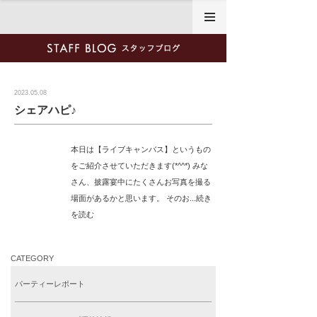
2023年5月8日
2023.05.08
シェアハピ♪
本日は【ライブキャンバス】というもの
をご紹介させていただきます(*^^*) みな
さん、披露宴中にたくさんお写真を撮る
場面があるかと思います。 そのお...続き
を読む
CATEGORY
パーティーレポート