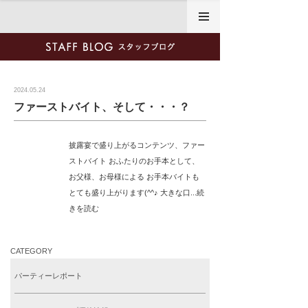
2024年5月24日
2024.05.24
ファーストバイト、そして・・・？
披露宴で盛り上がるコンテンツ、ファー
ストバイト おふたりのお手本として、
お父様、お母様による お手本バイトも
とても盛り上がります(^^♪ 大きな口...続
きを読む
CATEGORY
パーティーレポート