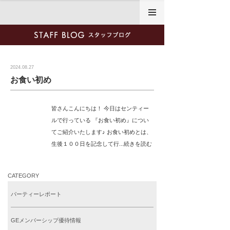
2024年8月27日
2024.08.27
お食い初め
皆さんこんにちは！ 今日はセンティー
ルで行っている 『お食い初め』につい
てご紹介いたします♪ お食い初めとは、
生後１００日を記念して行...続きを読む
CATEGORY
パーティーレポート
GEメンバーシップ優待情報