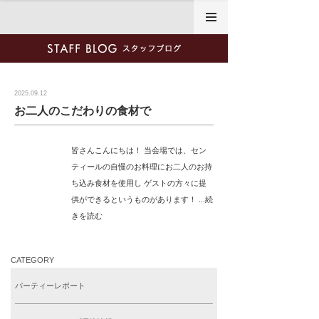
2025年9月12日
2025.09.12
お二人のこだわりの食材で
皆さんこんにちは！ 当会場では、セン
ティールの自慢のお料理にお二人のお持
ち込み食材を使用し ゲストの方々に提
供ができるというものがあります！ ...続
きを読む
CATEGORY
パーティーレポート