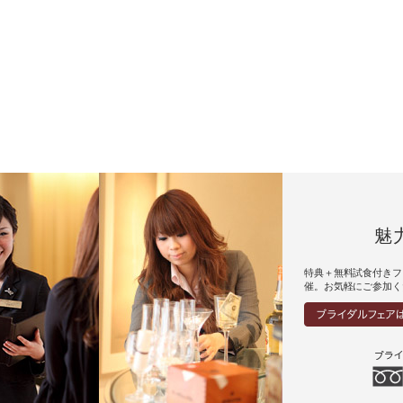
魅
特典＋無料試食付きフ
催。お気軽にご参加く