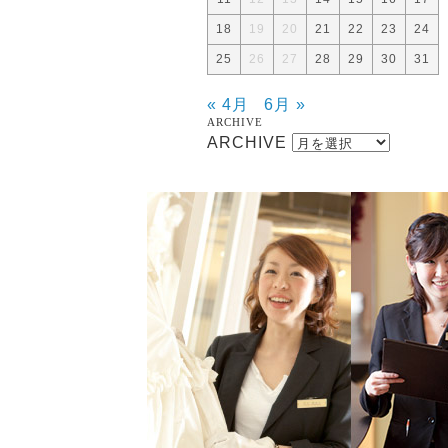
18
19
20
21
22
23
24
25
26
27
28
29
30
31
« 4月
6月 »
ARCHIVE
ARCHIVE