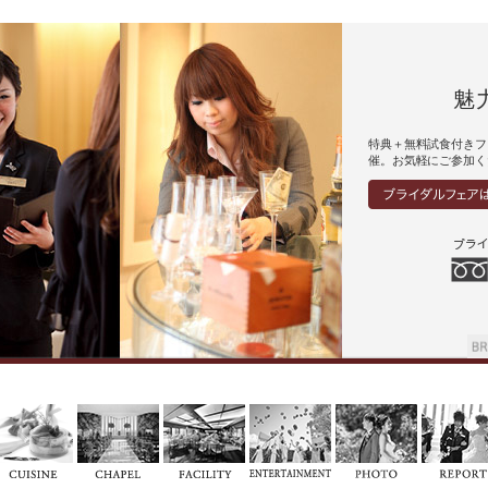
魅
特典＋無料試食付きフ
催。お気軽にご参加く