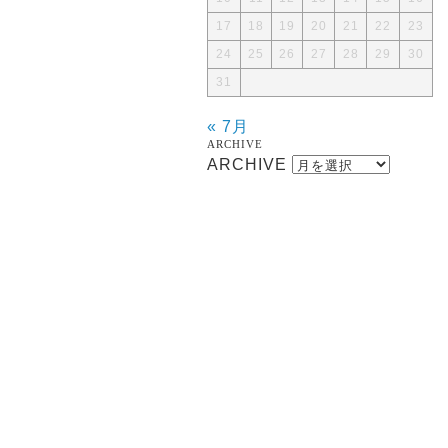
17
18
19
20
21
22
23
24
25
26
27
28
29
30
31
« 7月
ARCHIVE
ARCHIVE