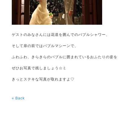
ゲストのみなさんには花道を囲んでのバブルシャワー、
そして扉の前ではバブルマシーンで、
ふわふわ、きらきらのバブルに囲まれているおふたりの姿を
ぜひお写真で残しましょう☆ミ
きっとステキな写真が取れますよ♡
« Back