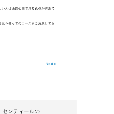
といえば函館公園で見る夜桜が綺麗で
野菜を使ってのコースをご用意してお
Next »
センティールの