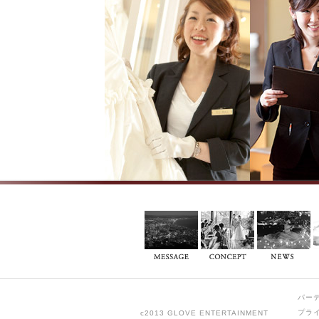
パー
プラ
c2013 GLOVE ENTERTAINMENT