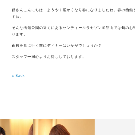
皆さんこんにちは、ようやく暖かくなり春になりましたね。春の函館
すね。
そんな函館公園の近くにあるセンティールラセゾン函館山では旬のお
ります。
夜桜を見に行く前にディナーはいかがでしょうか？
スタッフ一同心よりお待ちしております。
« Back