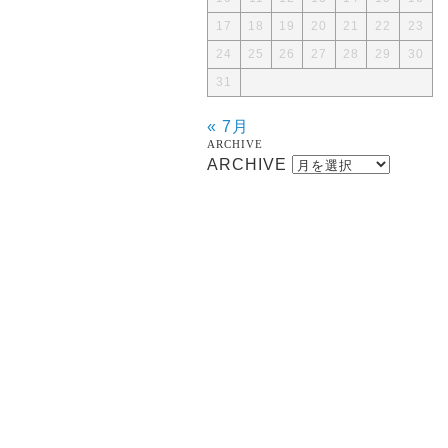
17
18
19
20
21
22
23
24
25
26
27
28
29
30
31
« 7月
ARCHIVE
ARCHIVE