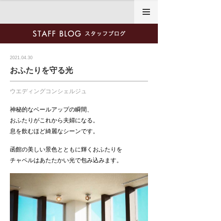
2021.04.30
おふたりを守る光
ウエディングコンシェルジュ
神秘的なベールアップの瞬間、
おふたりがこれから夫婦になる。
息を飲むほど綺麗なシーンです。
函館の美しい景色とともに輝くおふたりを
チャペルはあたたかい光で包み込みます。