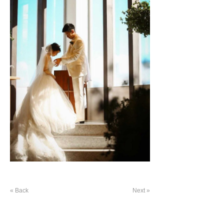
« Back
Next »