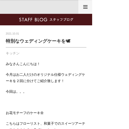
2021.10.01
特別なウェディングケーキを🕊
キッチン
みなさんこんにちは！
今月はお二人だけのオリジナル仕様ウェディングケ
ーキを２回に分けてご紹介致します！
今回は。。。
お花モチーフのケーキ🌼
こちらはフローリスト、和菓子でのスイーツアーテ