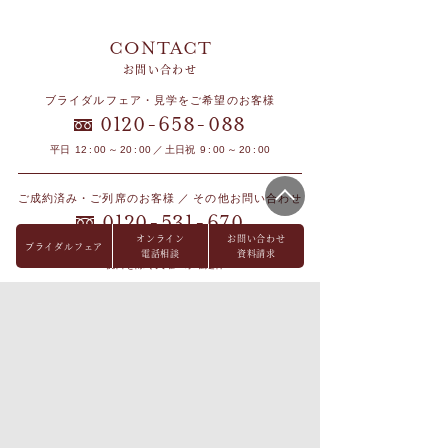
お問い合わせ
ブライダルフェア・見学をご希望のお客様
-
-
0120
658
088
平日 12 : 00 ～ 20 : 00 ／ 土日祝 9 : 00 ～ 20 : 00
ご成約済み・ご列席のお客様 ／ その他お問い合わせ
-
-
0120
531
670
オンライン
お問い合わせ
ブライダルフェア
平日 12 : 00 ～ 19 : 00 ／ 土日祝 9 : 00 ～ 19 : 00
電話相談
資料請求
※祝日を除く火曜・水曜定休
ブライダルフェア
オンライン相談
見学予約