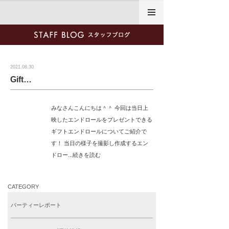
2021年8月30日
2021.08.30
Gift…
みなさんこんにちは＾＾ 今回は当日上
映したエンドロールをプレゼントできる
ギフトエンドロールについてご紹介で
す！ 当日の様子を撮影し作成するエン
ドロー...続きを読む
CATEGORY
パーティーレポート