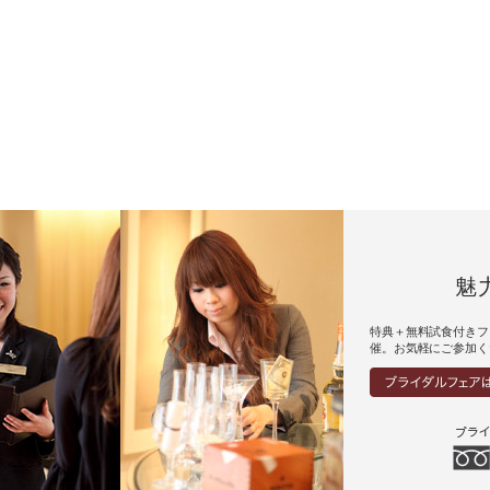
魅
特典＋無料試食付きフ
催。お気軽にご参加く