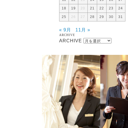
18
19
20
21
22
23
24
25
26
27
28
29
30
31
« 9月
11月 »
ARCHIVE
ARCHIVE