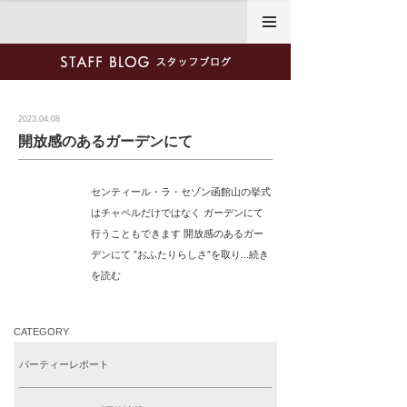
2023年4月8日
2023.04.08
開放感のあるガーデンにて
センティール・ラ・セゾン函館山の挙式
はチャペルだけではなく ガーデンにて
行うこともできます 開放感のあるガー
デンにて ”おふたりらしさ”を取り...続き
を読む
CATEGORY
パーティーレポート