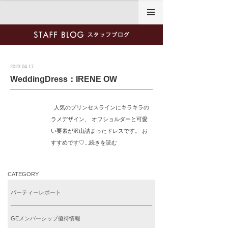
2023年4月17日
2023.04.17
WeddingDress：IRENE OW
人気のプリンセスラインにキラキラの
ラメデザイン、 オフショルダーと可愛
い要素が沢山詰まったドレスです。 お
すすめです♡...続きを読む
CATEGORY
パーティーレポート
GEメンバーシップ優待情報