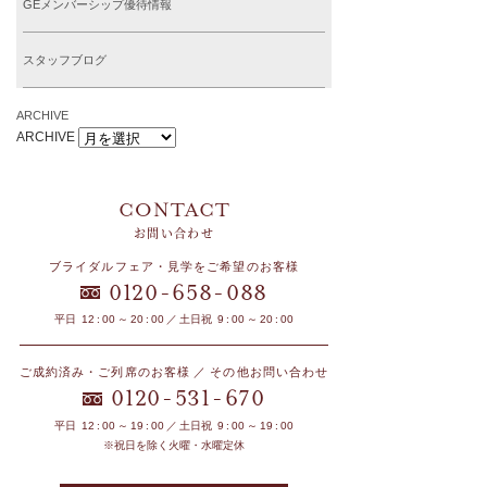
GEメンバーシップ優待情報
スタッフブログ
ARCHIVE
ARCHIVE
お問い合わせ
ブライダルフェア・見学をご希望のお客様
-
-
0120
658
088
平日 12 : 00 ～ 20 : 00 ／ 土日祝 9 : 00 ～ 20 : 00
ご成約済み・ご列席のお客様 ／ その他お問い合わせ
-
-
0120
531
670
平日 12 : 00 ～ 19 : 00 ／ 土日祝 9 : 00 ～ 19 : 00
※祝日を除く火曜・水曜定休