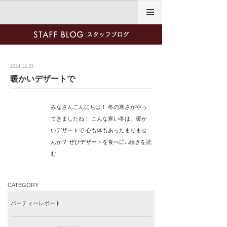
2024年12月23日
2024.12.23
暖かいデザートで
みなさんこんにちは！ 冬の寒さがやっ
てきましたね！ こんな寒い冬は、暖か
いデザートで 心も体もあったまりませ
んか？ ぜひデザートを食べに...続きを読
む
CATEGORY
パーティーレポート