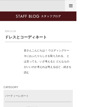
2024年12月24日
2024.12.24
ドレスとコーディネート
皆さんこんにちは！ ウエディングケー
キにおふたりらしさを取り入れる、 と
は言っても、いざ考えると どんなもの
がいいのか考えれば考えるほど ...続きを
読む
CATEGORY
パーティーレポート